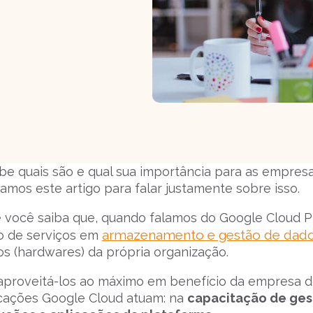
abe quais são e qual sua importância para as empres
os este artigo para falar justamente sobre isso.
 você saiba que, quando falamos do Google Cloud P
armazenamento e gestão de dad
o de serviços em
s (hardwares) da própria organização.
e aproveitá-los ao máximo em benefício da empresa
icações Google Cloud atuam: na
capacitação de ges