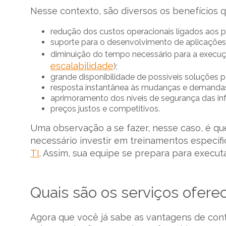
Nesse contexto, são diversos os benefícios q
redução dos custos operacionais ligados aos p
suporte para o desenvolvimento de aplicaçõe
diminuição do tempo necessário para a execuçã
escalabilidade
);
grande disponibilidade de possíveis soluções 
resposta instantânea às mudanças e demanda
aprimoramento dos níveis de segurança das in
preços justos e competitivos.
Uma observação a se fazer, nesse caso, é que
necessário investir em treinamentos específ
TI
. ​Assim, sua equipe se prepara para execut
Quais são os serviços ofere
Agora que você já sabe as vantagens de con