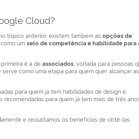
Google Cloud?
o tópico anterior, existem também as
opções de
m como um
selo de competência e habilidade para 
 primeira é a de
associados
, voltada para pessoas 
e serve como uma etapa para quem quer alcançar as
nadas para quem já tem habilidades de design e
o recomendadas para quem já tem mais de três ano
damente e ressaltamos os benefícios de obtê-las.