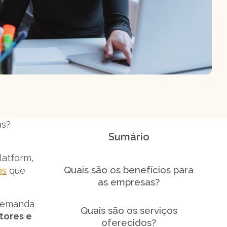
as?
Sumário
latform,
Quais são os benefícios para
os
que
as empresas?
 demanda
Quais são os serviços
tores e
oferecidos?