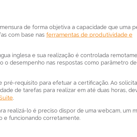
 mensura de forma objetiva a capacidade que uma 
ferramentas de produtividade e
refas com base nas
língua inglesa e sua realização é controlada remotam
endo o desempenho nas respostas como parâmetro de
ré-requisito para efetuar a certificação. Ao solicita
ade de tarefas para realizar em até duas horas, d
Suite
.
para realizá-lo é preciso dispor de uma webcam, um 
do e funcionando corretamente.