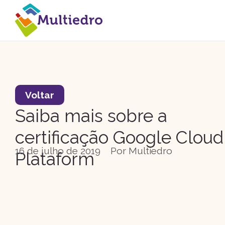
Voltar
Saiba mais sobre a
certificação Google Cloud
16 de julho de 2019
Por
Multiedro
Plataform