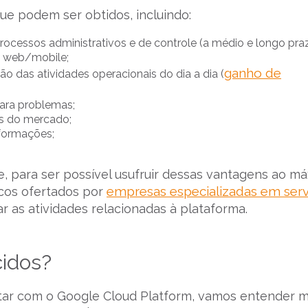
ue podem ser obtidos, incluindo:
rocessos administrativos e de controle (a médio e longo praz
s web/mobile;
ganho de
o das atividades operacionais do dia a dia (
para problemas;
s do mercado;
formações;
, para ser possível usufruir dessas vantagens ao má
empresas especializadas em serv
icos ofertados por
ar as atividades relacionadas à plataforma.
cidos?
tar com o Google Cloud Platform, vamos entender 