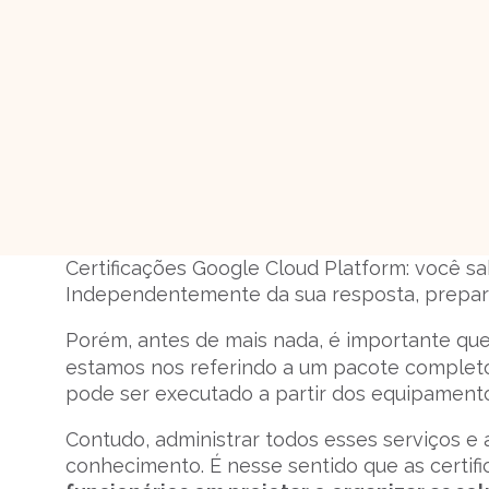
Certificações Google Cloud Platform: você s
Independentemente da sua resposta, preparam
Porém, antes de mais nada, é importante que
estamos nos referindo a um pacote complet
pode ser executado a partir dos equipamento
Contudo, administrar todos esses serviços 
conhecimento. É nesse sentido que as certif