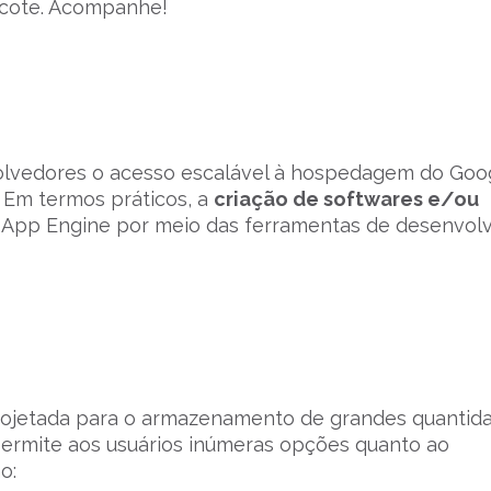
acote. Acompanhe!
lvedores o acesso escalável à hospedagem do Goog
. Em termos práticos, a
criação de softwares e/ou
o App Engine por meio das ferramentas de desenvol
projetada para o armazenamento de grandes quantid
permite aos usuários inúmeras opções quanto ao
o: