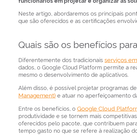
funcionários em projetar e organizar as so
Neste artigo, abordaremos os principais pont
que são oferecidos e as certificações envolvid
Quais são os benefícios pa
serviços e
Diferentemente dos tradicionais
dados, o Google Cloud Platform permite a rea
mesmo o desenvolvimento de aplicativos.
Além disso, é possível projetar programas d
Management)
e atuar no aperfeiçoamento 
Google Cloud Platfo
Entre os benefícios, o
produtividade e se tornem mais competitivas.
oferecidos pelo pacote, que contribuem para
tempo gasto no que se refere à realização do