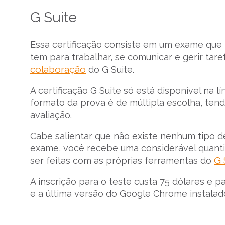
G Suite
Essa certificação consiste em um exame que
tem para trabalhar, se comunicar e gerir ta
colaboração
do G Suite.
A certificação G Suite só está disponível na 
formato da prova é de múltipla escolha, t
avaliação.
Cabe salientar que não existe nenhum tipo de p
exame, você recebe uma considerável quantid
G 
ser feitas com as próprias ferramentas do
A inscrição para o teste custa 75 dólares e 
e a última versão do Google Chrome instala