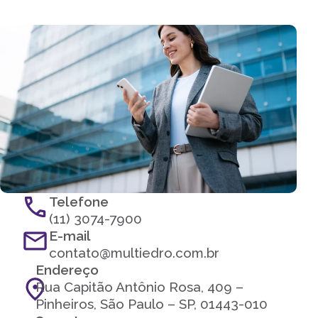
Telefone
(11) 3074-7900
E-mail
contato@multiedro.com.br
Endereço
Rua Capitão Antônio Rosa, 409 –
Pinheiros, São Paulo – SP, 01443-010