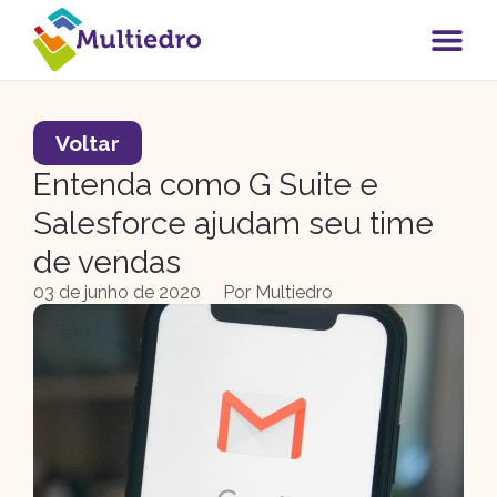
Voltar
Entenda como G Suite e
Salesforce ajudam seu time
de vendas
03 de junho de 2020
Por
Multiedro