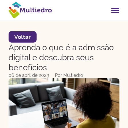
Voltar
Aprenda o que é a admissão
digital e descubra seus
benefícios!
06 de abril de 2023
Por
Multiedro