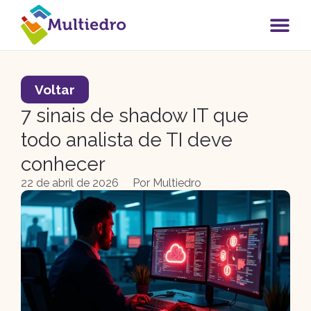
Voltar
7 sinais de shadow IT que
todo analista de TI deve
conhecer
22 de abril de 2026
Por
Multiedro