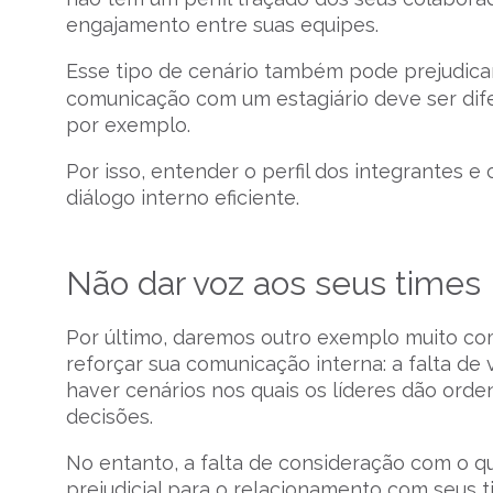
engajamento entre suas equipes.
Esse tipo de cenário também pode prejudicar
comunicação com um estagiário deve ser d
por exemplo.
Por isso, entender o perfil dos integrantes 
diálogo interno eficiente.
Não dar voz aos seus times
Por último, daremos outro exemplo muito co
reforçar sua comunicação interna: a falta d
haver cenários nos quais os líderes dão ord
decisões.
No entanto, a falta de consideração com o q
prejudicial para o relacionamento com seus 