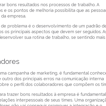
rar bons resultados nos processos de trabalho. A
s e os pontos de melhoria possibilita que as pessoa
 da empresa.
ipo de problema é o desenvolvimento de um padrão d
s os principais aspectos que devem ser seguidos. A
senvolver sua rotina de trabalho, se sentindo mais
adores
 uma campanha de marketing, é fundamental conhec
e outro dos principais erros na comunicação interna
 sobre o perfil dos colaboradores que compõem os ti
ara trazer bons resultados à empresa é fundamental
relações interpessoais de seus times. Uma organizaç
dores não vai conseguir promover a integração e o