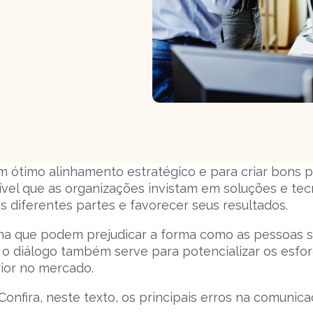
 ótimo alinhamento estratégico e para criar bons p
ível que as organizações invistam em soluções e tec
s diferentes partes e favorecer seus resultados.
rna que podem prejudicar a forma como as pessoas 
r o diálogo também serve para potencializar os esfo
ior no mercado.
nfira, neste texto, os principais erros na comunic