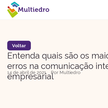
Voltar
Entenda quais são os mai
erros na comunicação int
14 de abril de 2021
Por
Multiedro
empresarial