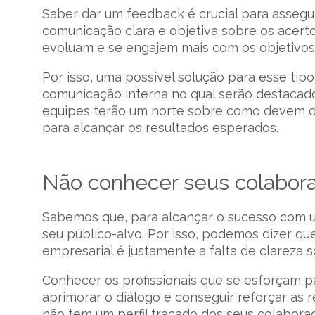
Saber dar um feedback é crucial para assegu
comunicação clara e objetiva sobre os acerto
evoluam e se engajem mais com os objetivos
Por isso, uma possível solução para esse t
comunicação interna no qual serão destacado
equipes terão um norte sobre como devem de
para alcançar os resultados esperados.
Não conhecer seus colabor
Sabemos que, para alcançar o sucesso com
seu público-alvo. Por isso, podemos dizer qu
empresarial é justamente a falta de clareza
Conhecer os profissionais que se esforçam p
aprimorar o diálogo e conseguir reforçar as 
não tem um perfil traçado dos seus colabora