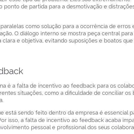
mo ponto de partida para a desmotivação e distraçõe
s paralelas como solução para a ocorrência de erros
ção. O diálogo interno se mostra peça central para
 clara e objetiva, evitando suposições e boatos qu
edback
na é a falta de incentivo ao feedback para os colab
entes situações, como a dificuldade de conciliar os
a.
e está sendo feito dentro da empresa é essencial p
 Por isso, a falta de incentivo ao feedback acaba im
volvimento pessoal e profissional dos seus colabora