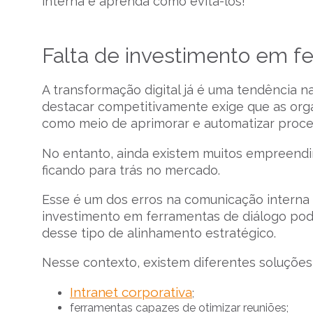
interna e aprenda como evitá-los!
Falta de investimento em 
A transformação digital já é uma tendência n
destacar competitivamente exige que as org
como meio de aprimorar e automatizar proce
No entanto, ainda existem muitos empreend
ficando para trás no mercado.
Esse é um dos erros na comunicação interna 
investimento em ferramentas de diálogo pod
desse tipo de alinhamento estratégico.
Nesse contexto, existem diferentes soluções
Intranet corporativa
;
ferramentas capazes de otimizar reuniões;