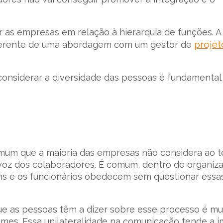
 as empresas em relação à hierarquia de funções. A
projet
iferente de uma abordagem com um gestor de
e considerar a diversidade das pessoas é fundamenta
mum que a maioria das empresas não considera ao t
e voz dos colaboradores. É comum, dentro de organiz
ens e os funcionários obedecem sem questionar essa
ue as pessoas têm a dizer sobre esse processo é mu
times. Essa unilateralidade na comunicação tende a 