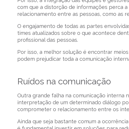
Por isso, a integração das equipes e gestore
com que a distorção de informações perca a 
relacionamento entre as pessoas, como as re
O engajamento de todas as partes envolvidas
times atualizados sobre o que acontece den
profissional das pessoas.
Por isso, a melhor solução é encontrar meios 
podem prejudicar toda a comunicação intern
Ruídos na comunicação
Outra grande falha na comunicação interna n
interpretação de um determinado diálogo p
comprometer o relacionamento entre os inte
Ainda que seja bastante comum a ocorrência
é fundamental investir em soluções para red