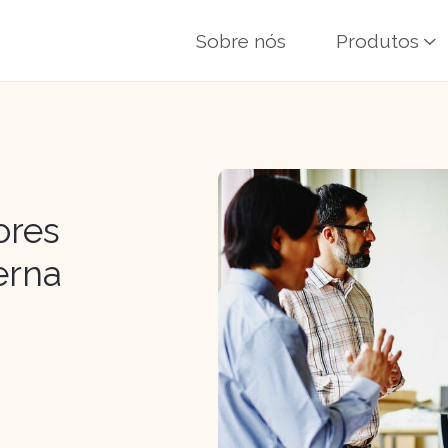
Sobre nós
Produtos
ores
erna