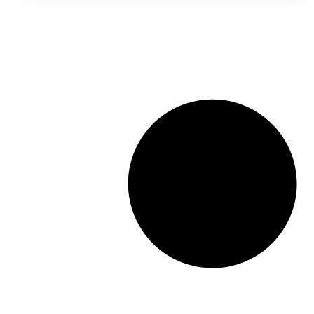
modo a viabilizar a segurança dos dados
de clientes e fornecedores.