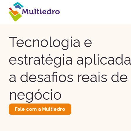
Tecnologia e
estratégia aplicad
a desafios reais de
negócio
Fale com a Multiedro