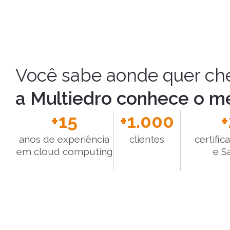
Você sabe aonde quer che
a Multiedro conhece o m
+
15
+
1.000
+
anos de experiência
clientes
certifi
em cloud computing
e S