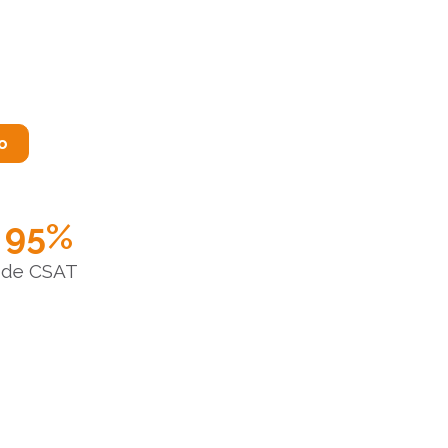
o
95
%
de CSAT