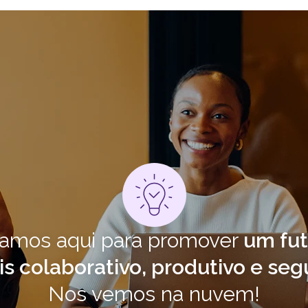
amos aqui para promover
um fut
s colaborativo, produtivo e seg
Nos vemos na nuvem!