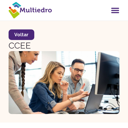
Voltar
CCEE