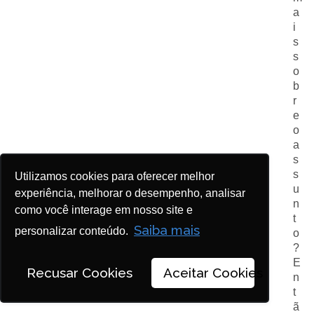
a
i
s 
s
o
b
r
e 
o 
a
s
s
Utilizamos cookies para oferecer melhor
u
experiência, melhorar o desempenho, analisar
n
como você interage em nosso site e
t
Saiba mais
personalizar conteúdo.
o
? 
E
Recusar Cookies
Aceitar Cookies
n
t
ã